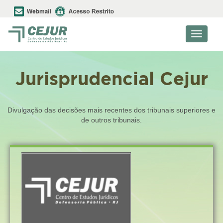
Toggle
navigati
Jurisprudencial Cejur
Divulgação das decisões mais recentes dos tribunais superiores e
de outros tribunais.