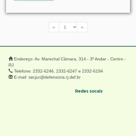
«
»
Endereço: Av. Marechal Câmara, 314 - 3º Andar - Centro -
RJ
Telefone: 2332-6246, 2332-6247 e 2332-6194
E-mail: secjur@defensoria.rj.def.br
Redes socais