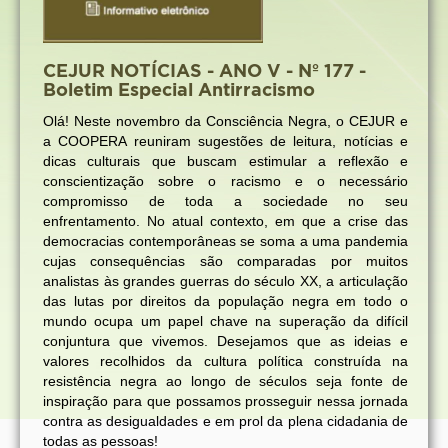
CEJUR NOTÍCIAS - ANO V - Nº 177 -
Boletim Especial Antirracismo
Olá! Neste novembro da Consciência Negra, o CEJUR e
a COOPERA reuniram sugestões de leitura, notícias e
dicas culturais que buscam estimular a reflexão e
conscientização sobre o racismo e o necessário
compromisso de toda a sociedade no seu
enfrentamento. No atual contexto, em que a crise das
democracias contemporâneas se soma a uma pandemia
cujas consequências são comparadas por muitos
analistas às grandes guerras do século XX, a articulação
das lutas por direitos da população negra em todo o
mundo ocupa um papel chave na superação da difícil
conjuntura que vivemos. Desejamos que as ideias e
valores recolhidos da cultura política construída na
resistência negra ao longo de séculos seja fonte de
inspiração para que possamos prosseguir nessa jornada
contra as desigualdades e em prol da plena cidadania de
todas as pessoas!