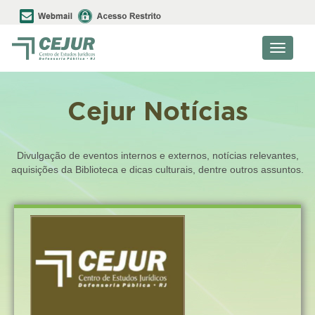
Toggle
navigati
Cejur Notícias
Divulgação de eventos internos e externos, notícias relevantes,
aquisições da Biblioteca e dicas culturais, dentre outros assuntos.